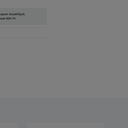
pon kiszállítjuk.
ssze 600 Ft.