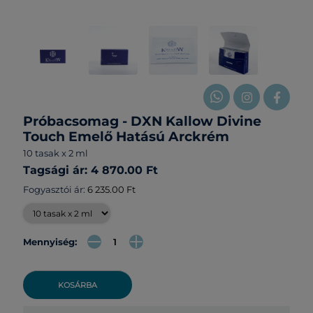
Próbacsomag - DXN Kallow Divine
Touch Emelő Hatású Arckrém
10 tasak x 2 ml
Tagsági ár: 4 870.00 Ft
Fogyasztói ár:
6 235.00 Ft
Mennyiség:
KOSÁRBA