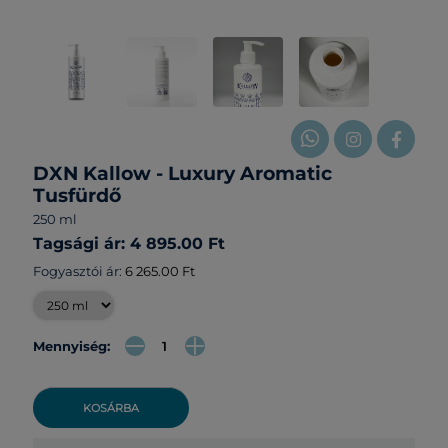
DXN Kallow - Luxury Aromatic
Tusfürdő
250 ml
Tagsági ár: 4 895.00 Ft
Fogyasztói ár:
6 265.00 Ft
Mennyiség:
KOSÁRBA