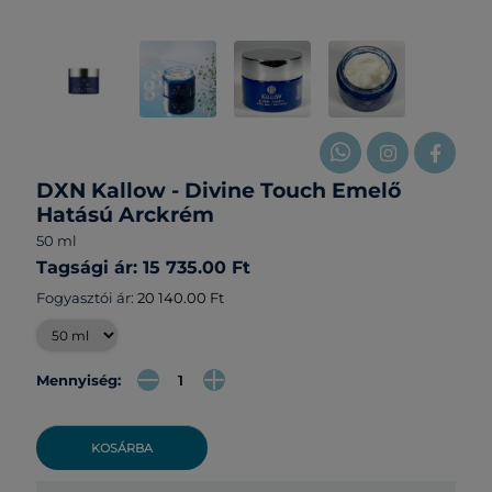
DXN Kallow - Divine Touch Emelő
Hatású Arckrém
50 ml
Tagsági ár: 15 735.00 Ft
Fogyasztói ár:
20 140.00 Ft
Mennyiség:
KOSÁRBA