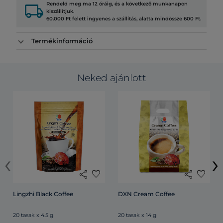
local_shipping
Rendeld meg ma 12 óráig, és a következő munkanapon
kiszállítjuk.
60.000 Ft felett ingyenes a szállítás, alatta mindössze 600 Ft.
Termékinformáció
Neked ajánlott
‹
›
share
favorite
share
favorite
Lingzhi Black Coffee
DXN Cream Coffee
20 tasak x 4.5 g
20 tasak x 14 g