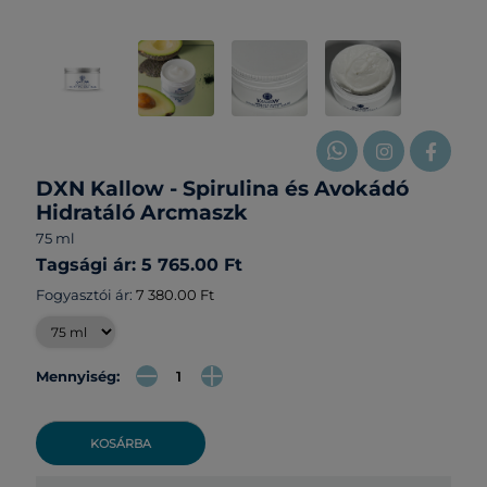
DXN Kallow - Spirulina és Avokádó
Hidratáló Arcmaszk
75 ml
Tagsági ár: 5 765.00 Ft
Fogyasztói ár:
7 380.00 Ft
Mennyiség:
KOSÁRBA