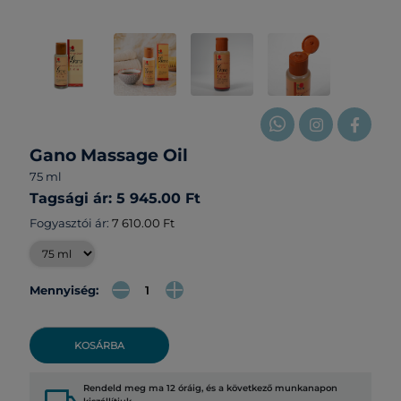
Gano Massage Oil
75 ml
Tagsági ár: 5 945.00 Ft
Fogyasztói ár:
7 610.00 Ft
Mennyiség:
KOSÁRBA
Rendeld meg ma 12 óráig, és a következő munkanapon