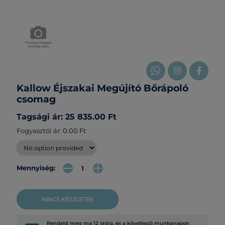
Kallow Éjszakai Megújító Bőrápoló
csomag
Tagsági ár: 25 835.00 Ft
Fogyasztói ár:
0.00 Ft
Mennyiség:
NINCS KÉSZLETEN
Rendeld meg ma 12 óráig, és a következő munkanapon