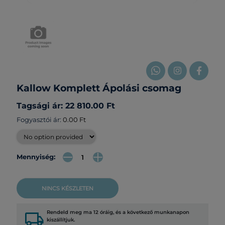
Kallow Komplett Ápolási csomag
Tagsági ár: 22 810.00 Ft
Fogyasztói ár:
0.00 Ft
Mennyiség:
NINCS KÉSZLETEN
local_shipping
Rendeld meg ma 12 óráig, és a következő munkanapon
kiszállítjuk.