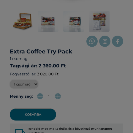
Extra Coffee Try Pack
1 csomag
Tagsági ár: 2 360.00 Ft
Fogyasztói ár:
3 020.00 Ft
Mennyiség:
KOSÁRBA
Rendeld meg ma 12 óráig, és a következő munkanapon