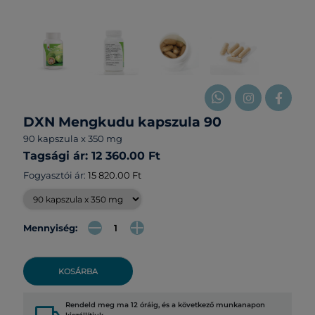
DXN Mengkudu kapszula 90
90 kapszula x 350 mg
Tagsági ár: 12 360.00 Ft
Fogyasztói ár:
15 820.00 Ft
Mennyiség:
KOSÁRBA
Rendeld meg ma 12 óráig, és a következő munkanapon