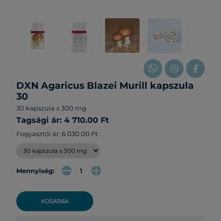
DXN Agaricus Blazei Murill kapszula
30
30 kapszula x 300 mg
Tagsági ár: 4 710.00 Ft
Fogyasztói ár:
6 030.00 Ft
Mennyiség:
KOSÁRBA