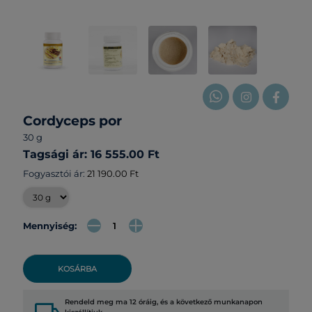
Cordyceps por
30 g
Tagsági ár: 16 555.00 Ft
Fogyasztói ár:
21 190.00 Ft
Mennyiség:
KOSÁRBA
Rendeld meg ma 12 óráig, és a következő munkanapon