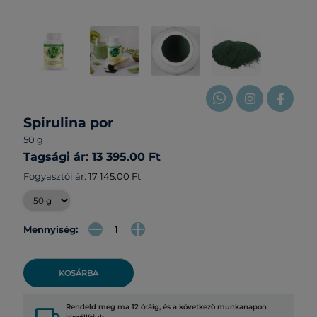
Spirulina por
50 g
Tagsági ár: 13 395.00 Ft
Fogyasztói ár:
17 145.00 Ft
Mennyiség:
KOSÁRBA
Rendeld meg ma 12 óráig, és a következő munkanapon