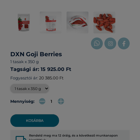
DXN Goji Berries
1 tasak x 350 g
Tagsági ár: 15 925.00 Ft
Fogyasztói ár:
20 385.00 Ft
Mennyiség:
KOSÁRBA
Rendeld meg ma 12 óráig, és a következő munkanapon