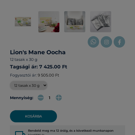
Lion's Mane Oocha
12 tasak x 30 g
Tagsági ár: 7 425.00 Ft
Fogyasztói ár:
9 505.00 Ft
Mennyiség:
KOSÁRBA
Rendeld meg ma 12 óráig, és a következő munkanapon