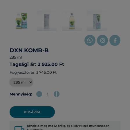
DXN KOMB-B
285 ml
Tagsági ár: 2 925.00 Ft
Fogyasztói ár:
3 745.00 Ft
Mennyiség:
KOSÁRBA
Rendeld meg ma 12 óráig, és a következő munkanapon