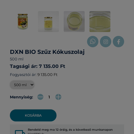
DXN BIO Szűz Kókuszolaj
500 ml
Tagsági ár: 7 135.00 Ft
Fogyasztói ár:
9 135.00 Ft
Mennyiség:
KOSÁRBA
Rendeld meg ma 12 óráig, és a következő munkanapon