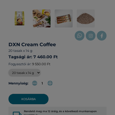
DXN Cream Coffee
20 tasak x 14 g
Tagsági ár: 7 460.00 Ft
Fogyasztói ár:
9 550.00 Ft
Mennyiség:
KOSÁRBA
Rendeld meg ma 12 óráig, és a következő munkanapon