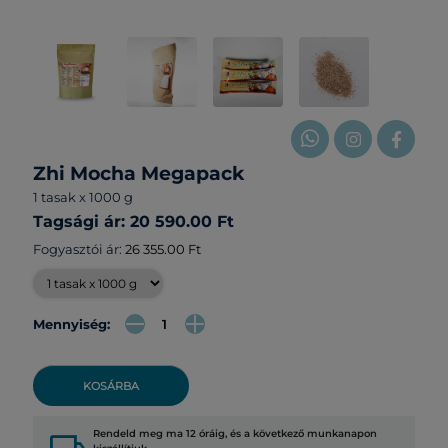
Zhi Mocha Megapack
1 tasak x 1000 g
Tagsági ár: 20 590.00 Ft
Fogyasztói ár:
26 355.00 Ft
Mennyiség:
KOSÁRBA
Rendeld meg ma 12 óráig, és a következő munkanapon